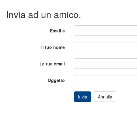
Invia ad un amico.
Email a
Il tuo nome
La tua email
Oggetto
Invia
Annulla