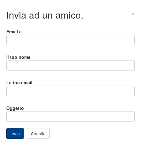
Invia ad un amico.
×
Email a
Il tuo nome
La tua email
Oggetto
Invia
Annulla