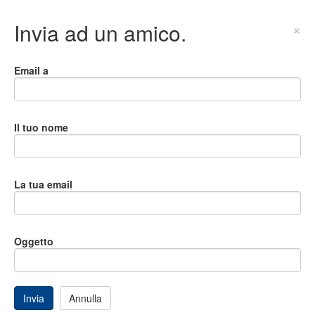
Invia ad un amico.
×
Email a
Il tuo nome
La tua email
Oggetto
Invia
Annulla