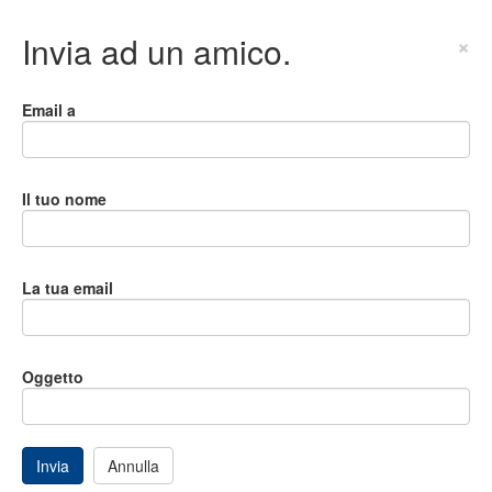
Invia ad un amico.
×
Email a
Il tuo nome
La tua email
Oggetto
Invia
Annulla