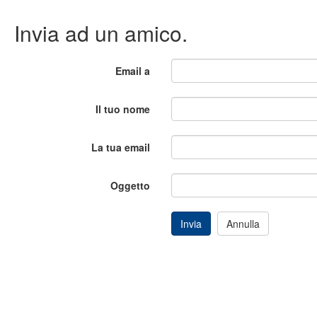
Invia ad un amico.
Email a
Il tuo nome
La tua email
Oggetto
Invia
Annulla