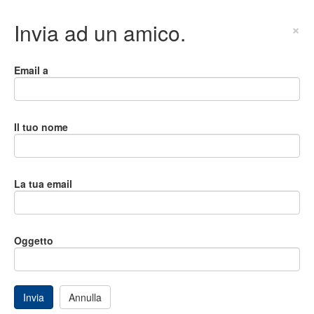
Invia ad un amico.
×
Email a
Il tuo nome
La tua email
Oggetto
Invia
Annulla