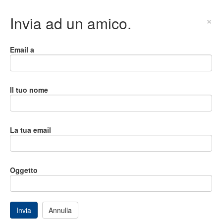
Invia ad un amico.
×
Email a
Il tuo nome
La tua email
Oggetto
Invia
Annulla