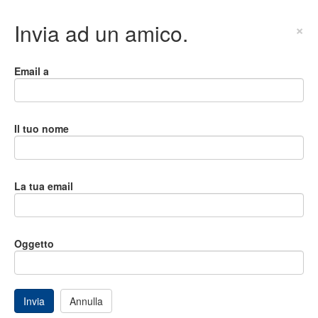
Invia ad un amico.
×
Email a
Il tuo nome
La tua email
Oggetto
Invia
Annulla