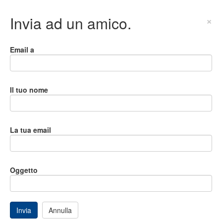
Invia ad un amico.
×
Email a
Il tuo nome
La tua email
Oggetto
Invia
Annulla