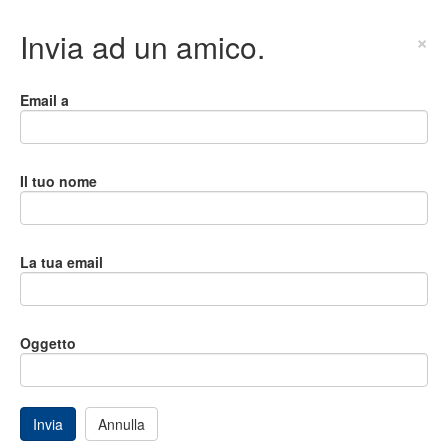
Invia ad un amico.
×
Email a
Il tuo nome
La tua email
Oggetto
Invia
Annulla