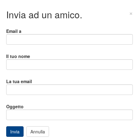
Invia ad un amico.
×
Email a
Il tuo nome
La tua email
Oggetto
Invia
Annulla