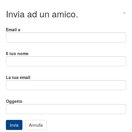
Invia ad un amico.
×
Email a
Il tuo nome
La tua email
Oggetto
Invia
Annulla