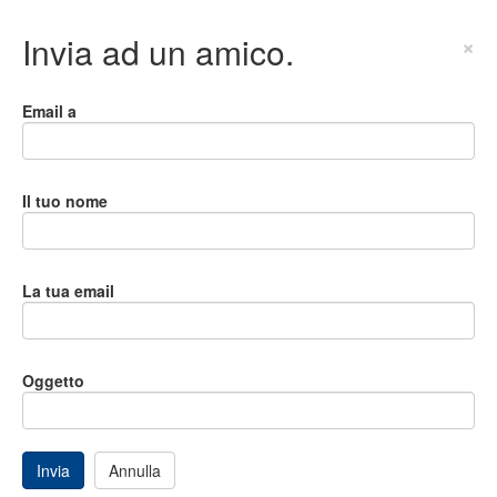
Invia ad un amico.
×
Email a
Il tuo nome
La tua email
Oggetto
Invia
Annulla