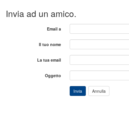
Invia ad un amico.
Email a
Il tuo nome
La tua email
Oggetto
Invia
Annulla