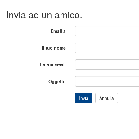
Invia ad un amico.
Email a
Il tuo nome
La tua email
Oggetto
Invia
Annulla