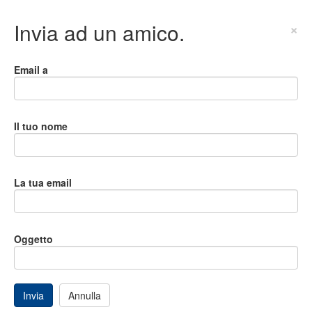
Invia ad un amico.
×
Email a
Il tuo nome
La tua email
Oggetto
Invia
Annulla