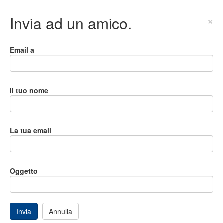
Invia ad un amico.
×
Email a
Il tuo nome
La tua email
Oggetto
Invia
Annulla