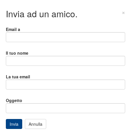
Invia ad un amico.
×
Email a
Il tuo nome
La tua email
Oggetto
Invia
Annulla