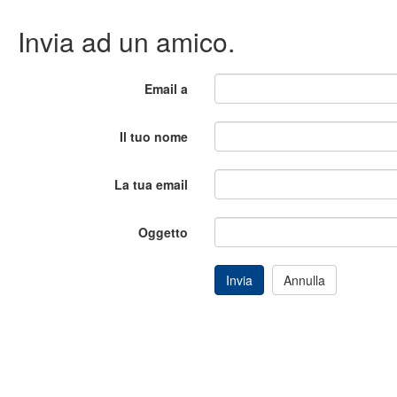
Invia ad un amico.
Email a
Il tuo nome
La tua email
Oggetto
Invia
Annulla