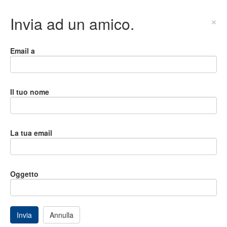
Invia ad un amico.
×
Email a
Il tuo nome
La tua email
Oggetto
Invia
Annulla