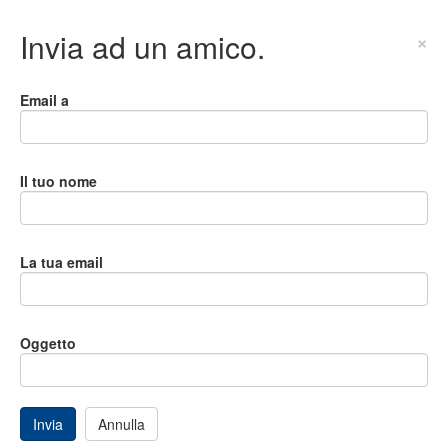
Invia ad un amico.
×
Email a
Il tuo nome
La tua email
Oggetto
Invia
Annulla