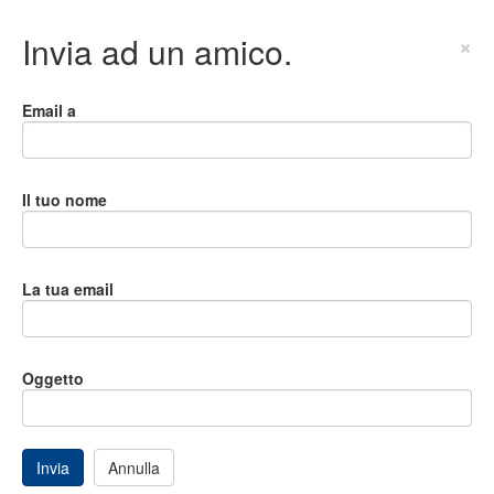
Invia ad un amico.
×
Email a
Il tuo nome
La tua email
Oggetto
Invia
Annulla