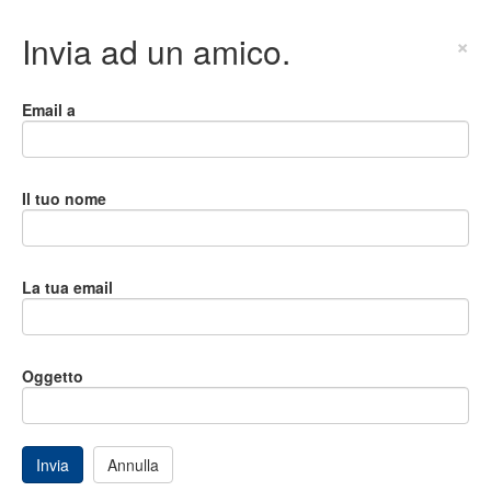
Invia ad un amico.
×
Email a
Il tuo nome
La tua email
Oggetto
Invia
Annulla