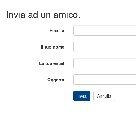
Invia ad un amico.
Email a
Il tuo nome
La tua email
Oggetto
Invia
Annulla