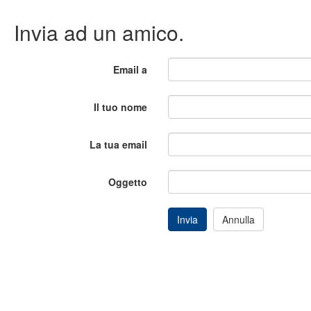
Invia ad un amico.
Email a
Il tuo nome
La tua email
Oggetto
Invia
Annulla