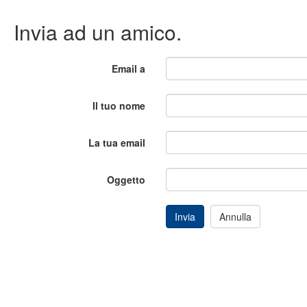
Invia ad un amico.
Email a
Il tuo nome
La tua email
Oggetto
Invia
Annulla