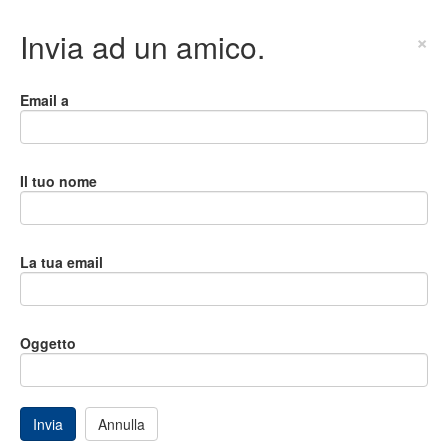
Invia ad un amico.
×
Email a
Il tuo nome
La tua email
Oggetto
Invia
Annulla