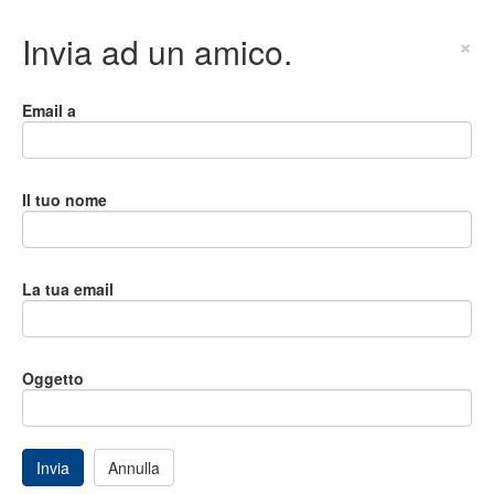
Invia ad un amico.
×
Email a
Il tuo nome
La tua email
Oggetto
Invia
Annulla