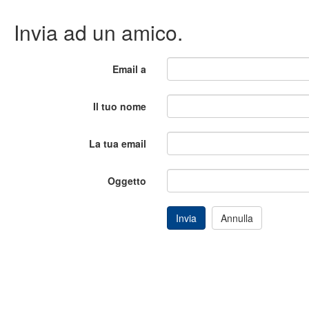
Invia ad un amico.
Email a
Il tuo nome
La tua email
Oggetto
Invia
Annulla