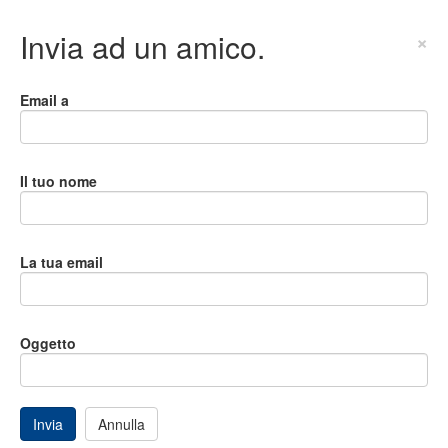
Invia ad un amico.
×
Email a
Il tuo nome
La tua email
Oggetto
Invia
Annulla