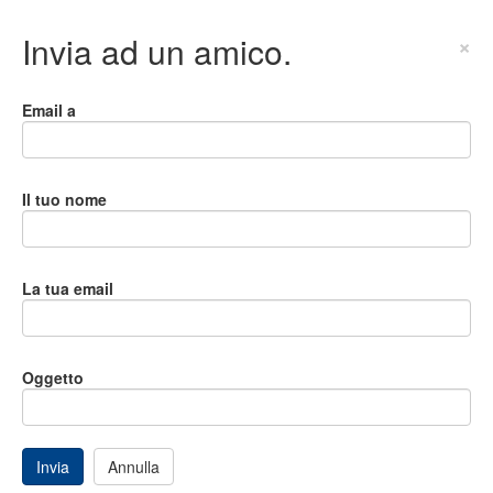
Invia ad un amico.
×
Email a
Il tuo nome
La tua email
Oggetto
Invia
Annulla