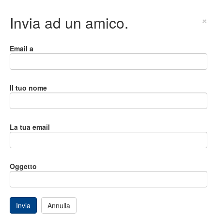
Invia ad un amico.
×
Email a
Il tuo nome
La tua email
Oggetto
Invia
Annulla