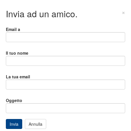
Invia ad un amico.
×
Email a
Il tuo nome
La tua email
Oggetto
Invia
Annulla