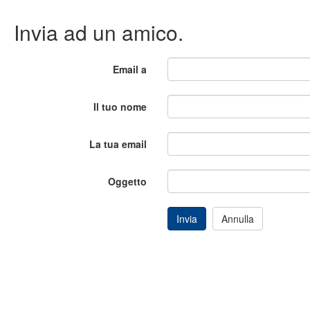
Invia ad un amico.
Email a
Il tuo nome
La tua email
Oggetto
Invia
Annulla