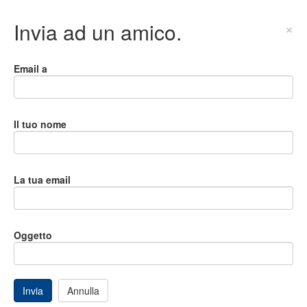
Invia ad un amico.
×
Email a
Il tuo nome
La tua email
Oggetto
Invia
Annulla