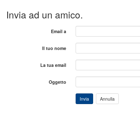
Invia ad un amico.
Email a
Il tuo nome
La tua email
Oggetto
Invia
Annulla