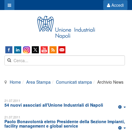
Accedi
Home
Area Stampa
Comunicati stampa
Archivio News
21.07.2011
54 nuovi associati all'Unione Industriali di Napoli
21.07.2011
Paolo Bonavolontà eletto Presidente della Sezione Impianti,
facility management e global service