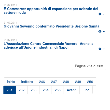
21.07.2011
E-Commerce: opportunità di espansione per aziende del
settore moda
21.07.2011
Giovanni Severino confermato Presidente Sezione Sanità
21.07.2011
L'Associazione Centro Commerciale Vomero -Arenella
aderisce all'Unione Industriali di Napoli
Pagina 251 di 263
Inizio
Indietro
246
247
248
249
250
251
252
253
254
255
Avanti
Fine